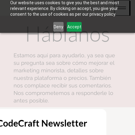
Our website uses cookies to give you the best and most
relevant experience. By clicking on accept, you give your
consent to the use of cookies as per our privacy policy.
Háblanos
Deny
Accept
Estamos aquí para ayudarlo, ya sea que
su pregunta sea sobre cómo mejorar el
marketing minorista, detalles sobre
nuestra plataforma o precios. También
nos complace recibir sus comentarios.
Nos comprometemos a responderle lo
antes posible.
 CodeCraft Newsletter