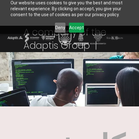
Our website uses cookies to give you the best and most
relevant experience. By clicking on accept, you give your
consent to the use of cookies as per our privacy policy.
Deny
Accept
A company of the
Adaptis Group |