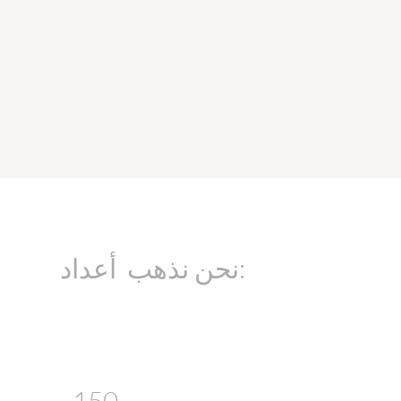
نحن نذهب أعداد:
150