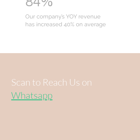
84%
Our company’s YOY revenue
has increased 40% on average
Scan to Reach Us on
Whatsapp