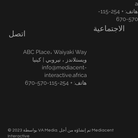
هاتف: + 254-115-
570-67
الاجتماعية
اتصل
ABC Place، Waiyaki Way
ويستلاندز ، نيروبي | كينيا
info@mediacent-
interactive.africa
هاتف: + 254-115-570-670
© 2023 بواسطة VA Media. تم إنشاؤه من أجل Mediacent
Interactive